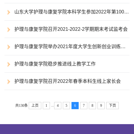
山东大学护理与康复学院本科学生参加2022年第100届
国际牙科研究协会（IADR）年会并做报告
护理与康复学院召开2021-2022-2学期期末考试监考会
护理与康复学院举办2021年度大学生创新创业训练计
划项目结题答辩会
护理与康复学院稳步推进线上教学工作
护理与康复学院召开2022年春季本科生线上家长会
...
共130条
上页
1
4
5
6
7
8
9
下页