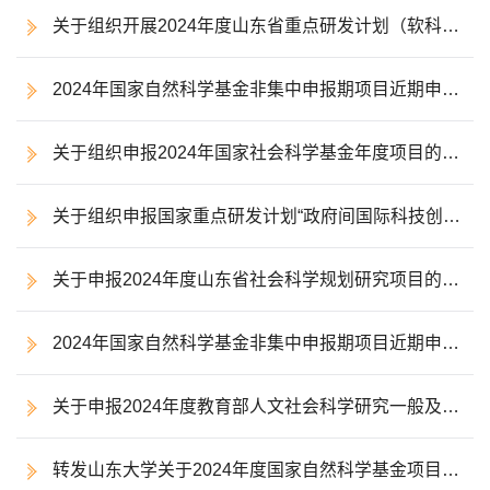
专项2024年度项目申报指南征求意见的通知
一批）的通知
关于组织开展2024年度山东省重点研发计划（软科
学）项目申报的通知
2024年国家自然科学基金非集中申报期项目近期申报
通知汇总（二）
关于组织申报2024年国家社会科学基金年度项目的通
知
关于组织申报国家重点研发计划“政府间国际科技创新
合作”等重点专项2024年度第二批项目的通知
关于申报2024年度山东省社会科学规划研究项目的通
知
2024年国家自然科学基金非集中申报期项目近期申报
通知汇总（一）
关于申报2024年度教育部人文社会科学研究一般及专
项项目的通知
转发山东大学关于2024年度国家自然科学基金项目申