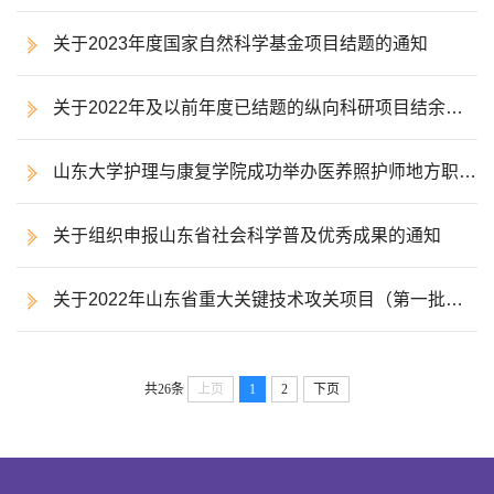
请有关事项的通知的通知
关于2023年度国家自然科学基金项目结题的通知
关于2022年及以前年度已结题的纵向科研项目结余经
费延期、结转的通知
山东大学护理与康复学院成功举办医养照护师地方职业
技能标准专家研讨会
关于组织申报山东省社会科学普及优秀成果的通知
关于2022年山东省重大关键技术攻关项目（第一批）
申报工作的通知
共26条
上页
1
2
下页