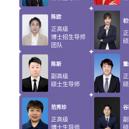
陈欧
初
正高级
正
博士招生导师
硕
团队
陈斯
董
副高级
正
硕士生导师
硕
范秀珍
谷
正高级
副
博士生导师
硕