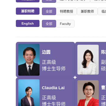
兼职特聘
全部
特聘教授
兼职教师
临
English
全部
Faculty
边圆
陈
正高级
副
博士生导师
硕
Claudia Lai
曹
正高级
正
博士生导师
博