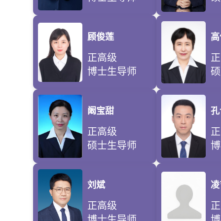
顾俊莲
高
正高级
正
博士生导师
硕
阚宝甜
孔
正高级
正
硕士生导师
博
刘斌
凌
正高级
正
博士生导师
博