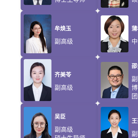
牟焕玉
蒲
副高级
中
邵
齐美苓
副
副高级
博
团
吴臣
王
副高级
副