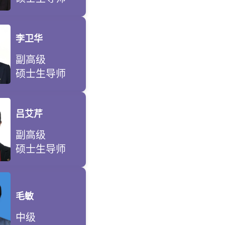
李卫华
副高级
硕士生导师
吕艾芹
副高级
硕士生导师
毛敏
中级