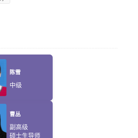
陈雪
中级
曹丛
副高级
硕士生导师