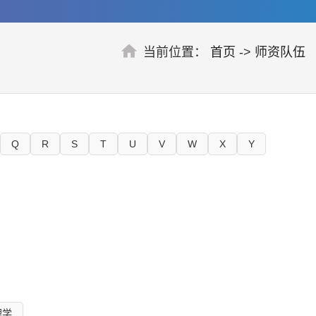
当前位置：
首页
->
师资队伍
Q
R
S
T
U
V
W
X
Y
理学