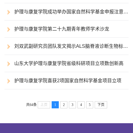
护理与康复学院成功举办国家自然科学基金申报注意事
项座谈会
护理与康复学院第二十九期青年教师学术沙龙
刘双武副研究员团队发文揭示ALS脑脊液诊断生物标志
物组合
山东大学护理与康复学院省级科研项目立项数创新高
护理与康复学院喜获2项国家自然科学基金项目立项
共64条
上页
1
2
3
4
5
下页