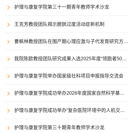
护理与康复学院第三十一期青年教师学术沙龙
王克芳教授团队揭示膀胱过度活动症新机制
曹枫林教授团队在围产期心理应激与子代发育研究方面
取得新成果
我院陈欧教授团队研究成果入选2025年度“领跑者5000
——中国精品科技期刊顶尖学术论文（F5000）”
护理与康复学院举办国家级社科项目申报指导交流会
护理与康复学院成功举办2026年度国家自然科学基金
经验分享交流会
护理与康复学院成功举办“复杂医院环境中的人机交互
与注意决策”主题讲座
护理与康复学院第三十期青年教师学术沙龙