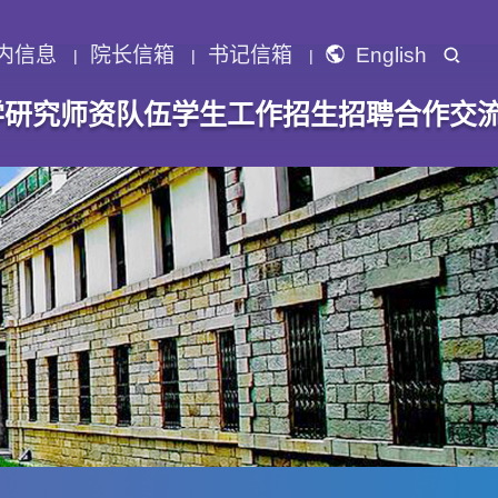
内信息
院长信箱
书记信箱
English
学研究
师资队伍
学生工作
招生招聘
合作交