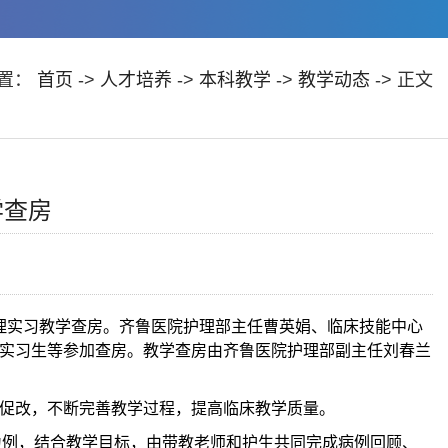
置：
首页
->
人才培养
->
本科教学
->
教学动态
-> 正文
学查房
理实习教学查房。齐鲁医院护理部主任曹英娟、临床技能中心
实习生等参加查房。教学查房由齐鲁医院护理部副主任刘春兰
促改，不断完善教学过程，提高临床教学质量。
例为例，结合教学目标，由带教老师和护生共同完成病例回顾、