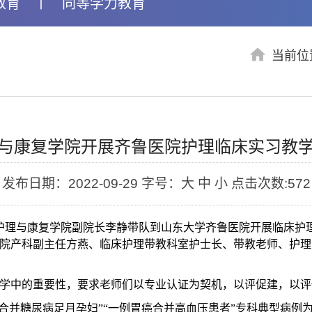
教育
丨
同等学力教育
当前位
与康复学院开展齐鲁医院护理临床实习教
发布日期：2022-09-29
字号：大 中 小
点击次数:
572
护理与康复学院副院长李静带队到山东大学齐鲁医院开展临床护
院产科副主任方燕、临床护理带教科室护士长、带教老师、护理
学中的重要性，要求老师们以专业认证为契机，以评促建，以评
娠合并糖尿病足月孕妇”“一例胃癌合并高血压患者”专科典型病