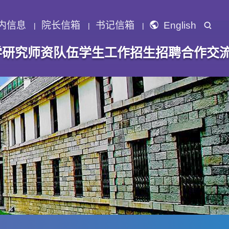
内信息
院长信箱
书记信箱
English
学研究
师资队伍
学生工作
招生招聘
合作交