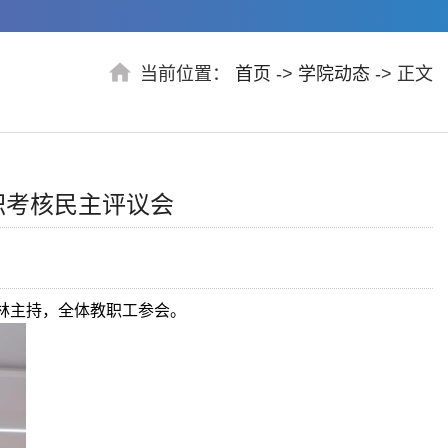
当前位置：
首页
->
学院动态
-> 正文
职考核民主评议会
林主持，全体教职工参会。