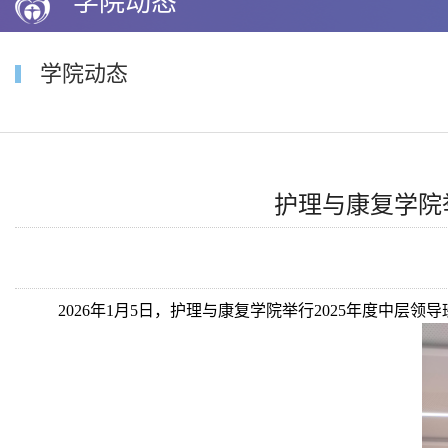
学院动态
学院动态
护理与康复学院
2026
年
1
月
5
日，护理与康复学院举行
2025
年度中层领导