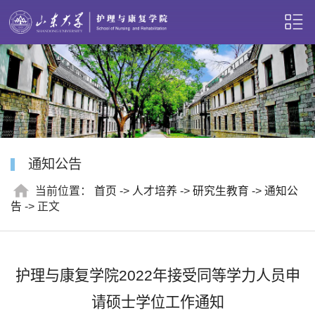
通知公告
当前位置：
首页
->
人才培养
->
研究生教育
->
通知公
告
-> 正文
护理与康复学院2022年接受同等学力人员申
请硕士学位工作通知