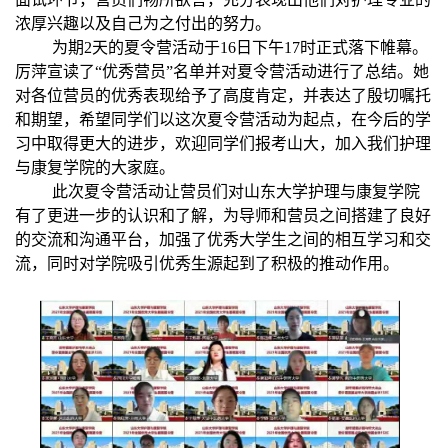
浓厚兴趣以及自己为之付出的努力。
为期
2
天的夏令营活动于
16
日下午
17
时正式落下帷幕。
厉萍宣读了“优秀营员”名单并对夏令营活动进行了总结。她
对各位营员的优秀表现给予了高度肯定，并表达了殷切嘱托
和期望，希望同学们以这次夏令营活动为起点，在今后的学
习中取得更大的进步，欢迎同学们报考山大，加入我们护理
与康复学院的大家庭。
此次夏令营活动让营员们对山东大学护理与康复学院
有了更进一步的认识和了解，为导师和营员之间搭建了良好
的交流和沟通平台，加强了优秀大学生之间的相互学习和交
流，同时对学院吸引优秀生源起到了积极的推动作用。