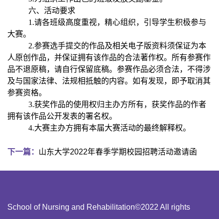
六、活动要求
1.
请各班级高度重视，精心组织，引导学生积极参与
大赛。
2.
参赛选手提交的作品及相关电子版资料须保证为本
人原创作品，并保证拥有该作品的合法著作权。所有参赛作
品不退原稿，请自行保留底稿。参赛作品必须合法，不得涉
及与国家法律、法规相抵触的内容。如有发现，即予取消其
参赛资格。
3.
获奖作品的使用权归主办方所有，获奖作品的作者
拥有该作品公开发表的署名权。
4.
大赛主办方拥有本届大赛活动的最终解释权。
下一篇：
山东大学2022年春季学期校园招聘活动邀请函
School of Nursing and Rehabilitation©2022 All rights