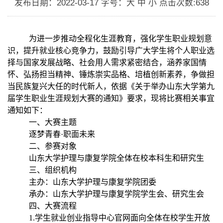
发布日期：2022-03-17
字号：大 中 小
点击次数:
638
为进一步推动全程化生涯教育，强化学生职业规划意
识，提升就业核心竞争力，鼓励引导广大学生将个人职业选
择与国家发展战略、社会用人需求紧密结合，涵养家国情
怀、弘扬担当精神、锤炼崇实品格、培植创新素养，争做担
当民族复兴大任的时代新人，依据《
关于举办山东大学第九
届学生职业生涯规划大赛的通知
》要求，现将比赛相关事宜
通知如下：
一、大赛主题
逐梦青春·职面未来
二、参赛对象
山东大学护理与康复学院全体在校本科生和研究生
三、组织机构
主办：山东大学护理与康复学院团委
承办：山东大学护理与康复学院学生会、研究生会
四、大赛流程
1.
学生就业创业指导中心官网面向全体在校学生开放