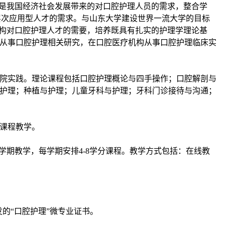
其是我国经济社会发展带来的对口腔护理人员的需求，整合学
层次应用型人才的需求。与山东大学建设世界一流大学的目标
机构对口腔护理人才的需要，培养既具有扎实的护理学理论基
从事口腔护理相关研究，在口腔医疗机构从事口腔护理临床实
院实践。理论课程包括口腔护理概论与四手操作；口腔解剖与
护理；种植与护理；儿童牙科与护理；牙科门诊接待与沟通；
课程教学。
学期教学，每学期安排4-8学分课程。教学方式包括：在线教
的“口腔护理”微专业证书。