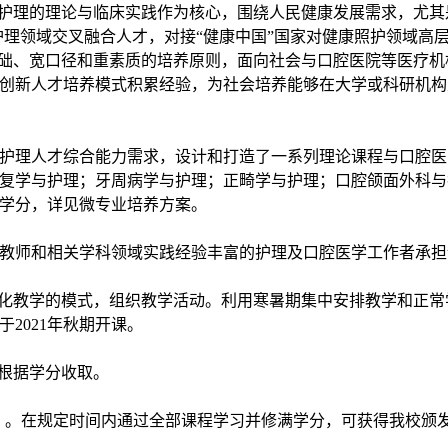
腔护理的理论与临床实践作为核心，围绕人民健康发展需求，尤
护理领域交叉融合人才，对接“健康中国”国家对健康照护领域高
基础、宽口径和重素质的培养原则，面向社会与口腔医院等医疗
创新人才培养模式积累经验，为社会培养能够在大学或科研机构
护理人才综合能力需求，设计和打造了一系列理论课程与口腔医
复学与护理；牙周病学与护理；正畸学与护理；口腔颌面外科与
0学分，详见微专业培养方案。
教师和相关学科领域实践经验丰富的护理及口腔医学工作者承担
质化教学的模式，组织教学活动。利用寒暑期集中安排教学和正常
2021年秋期开课。
费根据学分收取。
）。在规定时间内通过全部课程学习并修满学分，可获得我校颁发