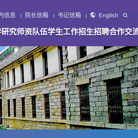
内信息
院长信箱
书记信箱
English
学研究
师资队伍
学生工作
招生招聘
合作交